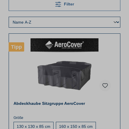
Filter
Tipp
Abdeckhaube Sitzgruppe AeroCover
Größe
130 x 130 x 85 cm
160 x 150 x 85 cm