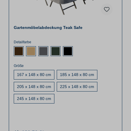
Gartenmöbelabdeckung Teak Safe
Detailfarbe
Größe
167 x 148 x 80 cm
185 x 148 x 80 cm
205 x 148 x 80 cm
225 x 148 x 80 cm
245 x 148 x 80 cm