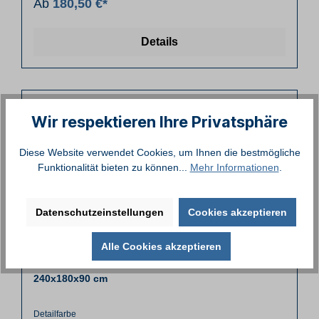
Ab
180,50 €*
Details
Wir respektieren Ihre Privatsphäre
Diese Website verwendet Cookies, um Ihnen die bestmögliche
Funktionalität bieten zu können...
Mehr Informationen
.
Datenschutzeinstellungen
Cookies akzeptieren
Alle Cookies akzeptieren
Gartenmöbelabdeckung Tisch oval Teak Safe - ca.
240x180x90 cm
Detailfarbe