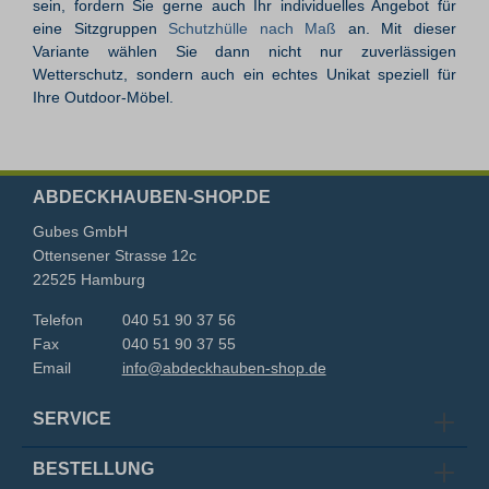
sein, fordern Sie gerne auch Ihr individuelles Angebot für
eine Sitzgruppen
Schutzhülle nach Maß
an. Mit dieser
Variante wählen Sie dann nicht nur zuverlässigen
Wetterschutz, sondern auch ein echtes Unikat speziell für
Ihre Outdoor-Möbel.
ABDECKHAUBEN-SHOP.DE
Gubes GmbH
Ottensener Strasse 12c
22525 Hamburg
Telefon
040 51 90 37 56
Fax
040 51 90 37 55
Email
info@abdeckhauben-shop.de
SERVICE
BESTELLUNG