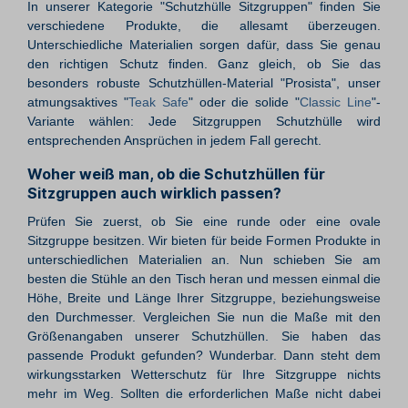
In unserer Kategorie "Schutzhülle Sitzgruppen" finden Sie
verschiedene Produkte, die allesamt überzeugen.
Unterschiedliche Materialien sorgen dafür, dass Sie genau
den richtigen Schutz finden. Ganz gleich, ob Sie das
besonders robuste Schutzhüllen-Material "Prosista", unser
atmungsaktives "
Teak Safe
" oder die solide "
Classic Line
"-
Variante wählen: Jede Sitzgruppen Schutzhülle wird
entsprechenden Ansprüchen in jedem Fall gerecht.
Woher weiß man, ob die Schutzhüllen für
Sitzgruppen auch wirklich passen?
Prüfen Sie zuerst, ob Sie eine runde oder eine ovale
Sitzgruppe besitzen. Wir bieten für beide Formen Produkte in
unterschiedlichen Materialien an. Nun schieben Sie am
besten die Stühle an den Tisch heran und messen einmal die
Höhe, Breite und Länge Ihrer Sitzgruppe, beziehungsweise
den Durchmesser. Vergleichen Sie nun die Maße mit den
Größenangaben unserer Schutzhüllen. Sie haben das
passende Produkt gefunden? Wunderbar. Dann steht dem
wirkungsstarken Wetterschutz für Ihre Sitzgruppe nichts
mehr im Weg. Sollten die erforderlichen Maße nicht dabei