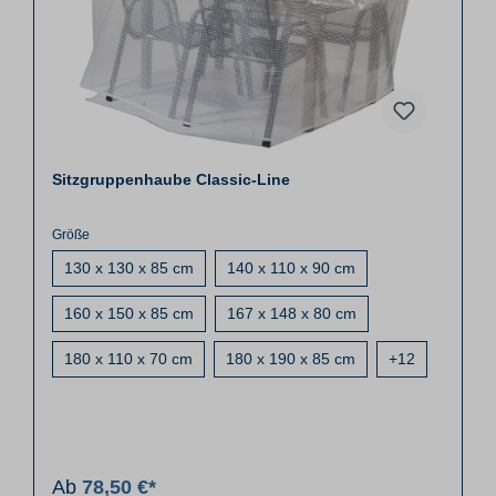
Sitzgruppenhaube Classic-Line
Größe
130 x 130 x 85 cm
140 x 110 x 90 cm
160 x 150 x 85 cm
167 x 148 x 80 cm
180 x 110 x 70 cm
180 x 190 x 85 cm
+
12
Ab
78,50 €*