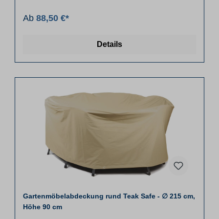
Ab
88,50 €*
Details
Gartenmöbelabdeckung rund Teak Safe - ∅ 215 cm,
Höhe 90 cm