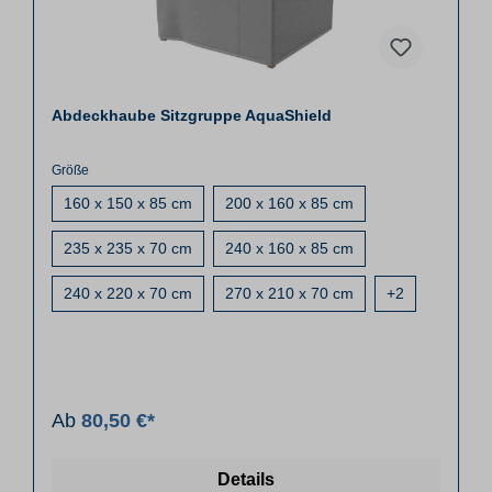
Abdeckhaube Sitzgruppe AquaShield
Größe
160 x 150 x 85 cm
200 x 160 x 85 cm
235 x 235 x 70 cm
240 x 160 x 85 cm
240 x 220 x 70 cm
270 x 210 x 70 cm
+
2
Ab
80,50 €*
Details