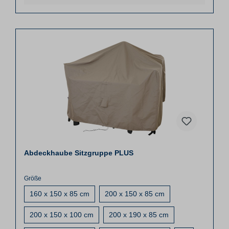
Abdeckhaube Sitzgruppe PLUS
Größe
160 x 150 x 85 cm
200 x 150 x 85 cm
200 x 150 x 100 cm
200 x 190 x 85 cm