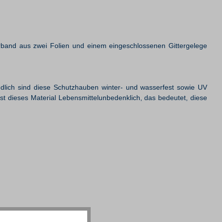
verband aus zwei Folien und einem eingeschlossenen Gittergelege
ndlich sind diese Schutzhauben winter- und wasserfest sowie UV
st dieses Material Lebensmittelunbedenklich, das bedeutet, diese