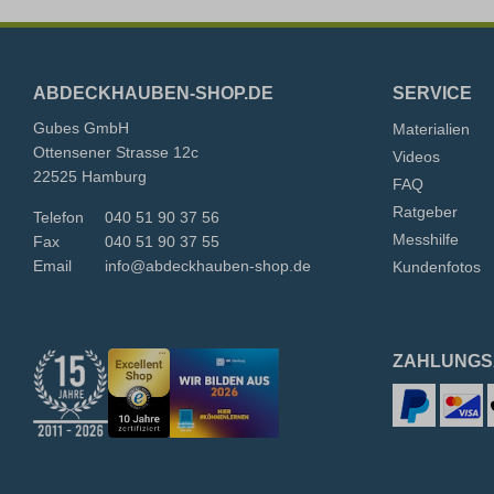
ABDECKHAUBEN-SHOP.DE
SERVICE
Gubes GmbH
Materialien
Ottensener Strasse 12c
Videos
22525 Hamburg
FAQ
Ratgeber
Telefon
040 51 90 37 56
Messhilfe
Fax
040 51 90 37 55
Email
info@abdeckhauben-shop.de
Kundenfotos
ZAHLUNGS