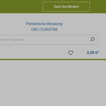
Zum Sortiment
Persönliche Beratung
040 / 51903756
0,00 €*