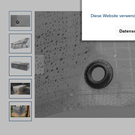
Diese Website verwende
Datens