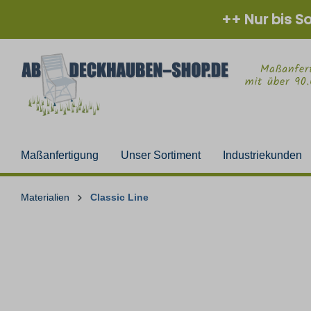
++ Nur bis S
Maßanfertigung
Unser Sortiment
Industriekunden
Materialien
Classic Line