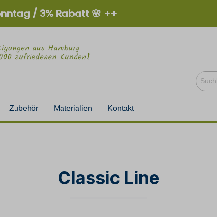
onntag / 3% Rabatt 🌸 ++
Zubehör
Materialien
Kontakt
Classic Line