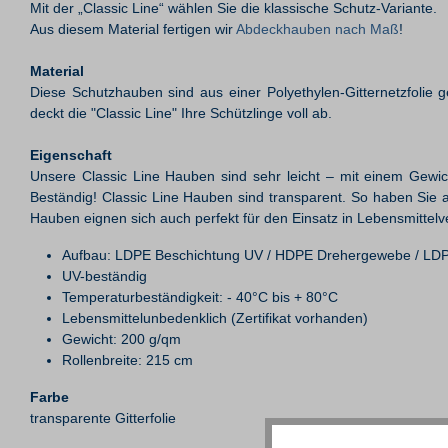
Mit der „Classic Line“ wählen Sie die klassische Schutz-Variante.
Aus diesem Material fertigen wir
Abdeckhauben nach Maß
!
Material
Diese Schutzhauben sind aus einer Polyethylen-Gitternetzfolie 
deckt die "Classic Line" Ihre Schützlinge voll ab.
Eigenschaft
Unsere Classic Line Hauben sind sehr leicht – mit einem Gewic
Beständig! Classic Line Hauben sind transparent. So haben Sie a
Hauben eignen sich auch perfekt für den Einsatz in Lebensmittelv
Aufbau: LDPE Beschichtung UV / HDPE Drehergewebe / LDPE
UV-beständig
Temperaturbeständigkeit: - 40°C bis + 80°C
Lebensmittelunbedenklich (Zertifikat vorhanden)
Gewicht: 200 g/qm
Rollenbreite: 215 cm
Farbe
transparente Gitterfolie