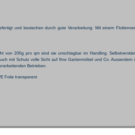
gefertigt und bestechen durch gute Verarbeitung: Mit einem Flotten
ht von 200g pro qm sind sie unschlagbar im Handling. Selbstverstä
uch mit Schutz volle Sicht auf Ihre Gartenmöbel und Co. Ausserdem i
erarbeitenden Betrieben.
 Folie transparent