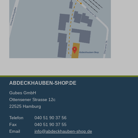
ABDECKHAUBEN-SHOP.DE
Gubes GmbH
Ottensener Strasse 12c
22525 Hamburg
Telefon
040 51 90 37 56
Fax
040 51 90 37 55
Email
info@abdeckhauben-shop.de