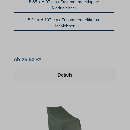
B 85 x H 97 cm / Zusammengeklappte
Niedriglehner
B 91 x H 107 cm / Zusammengeklappte
Hochlehner
Ab
25,50 €*
Details