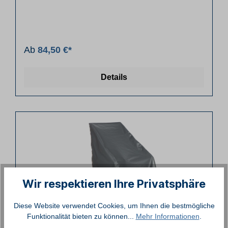
Ab
84,50 €*
Details
Wir respektieren Ihre Privatsphäre
Diese Website verwendet Cookies, um Ihnen die bestmögliche
Funktionalität bieten zu können...
Mehr Informationen
.