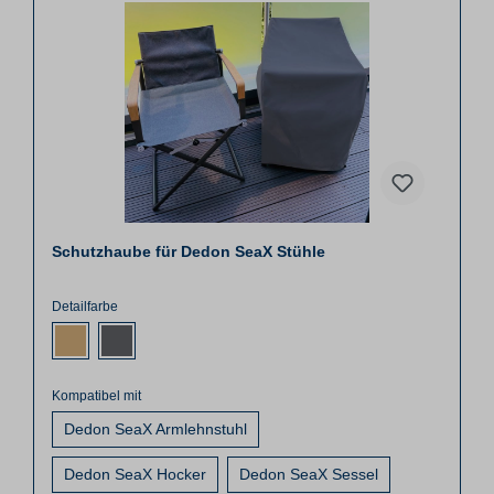
Schutzhaube für Dedon SeaX Stühle
Detailfarbe
Kompatibel mit
Dedon SeaX Armlehnstuhl
Dedon SeaX Hocker
Dedon SeaX Sessel