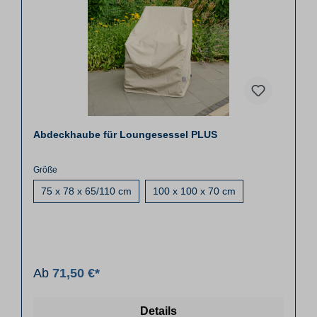
Abdeckhaube für Loungesessel PLUS
Größe
75 x 78 x 65/110 cm
100 x 100 x 70 cm
Ab
71,50 €*
Details