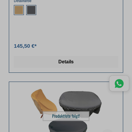
Detailfarbe
145,50 €*
Details