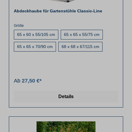
Abdeckhaube für Gartenstühle Classic-Line
Größe
65 x 60 x 55/105 cm
65 x 65 x 55/75 cm
65 x 65 x 70/90 cm
68 x 68 x 67/115 cm
Ab
27,50 €*
Details