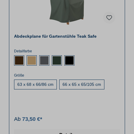
Abdeckplane für Gartenstühle Teak Safe
Detailfarbe
Größe
63 x 68 x 66/86 cm
66 x 65 x 65/105 cm
Ab
73,50 €*