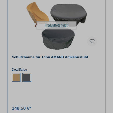
Schutzhaube für Tribu AMANU Armlehnstuhl
Detailfarbe
148,50 €*