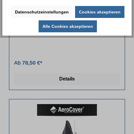
Schutzhaube für Gartenstuhl Prosista
Datenschutzeinstellungen
Cookies akzeptieren
Größe
Alle Cookies akzeptieren
65 x 60 x 55/105 cm
68 x 68 x 67/115 cm
Ab
78,50 €*
Details