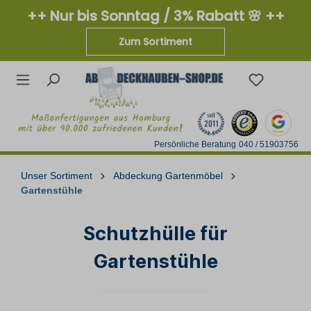
++ Nur bis Sonntag / 3% Rabatt 🌸 ++
Zum Sortiment
Persönliche Beratung
040 / 51903756
Unser Sortiment
Abdeckung Gartenmöbel
Gartenstühle
Schutzhülle für
Gartenstühle