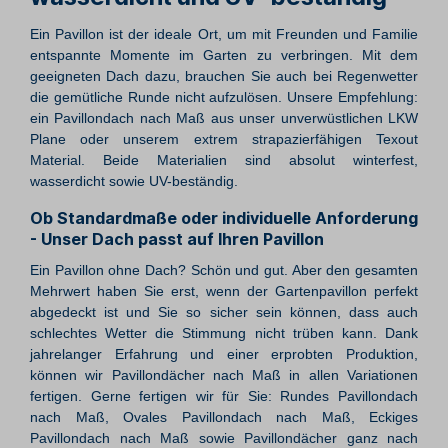
Ein Pavillon ist der ideale Ort, um mit Freunden und Familie
entspannte Momente im Garten zu verbringen. Mit dem
geeigneten Dach dazu, brauchen Sie auch bei Regenwetter
die gemütliche Runde nicht aufzulösen. Unsere Empfehlung:
ein Pavillondach nach Maß aus unser unverwüstlichen LKW
Plane oder unserem extrem strapazierfähigen Texout
Material. Beide Materialien sind absolut winterfest,
wasserdicht sowie UV-beständig.
Ob Standardmaße oder individuelle Anforderung
- Unser Dach passt auf Ihren Pavillon
Ein Pavillon ohne Dach? Schön und gut. Aber den gesamten
Mehrwert haben Sie erst, wenn der Gartenpavillon perfekt
abgedeckt ist und Sie so sicher sein können, dass auch
schlechtes Wetter die Stimmung nicht trüben kann. Dank
jahrelanger Erfahrung und einer erprobten Produktion,
können wir Pavillondächer nach Maß in allen Variationen
fertigen. Gerne fertigen wir für Sie: Rundes Pavillondach
nach Maß, Ovales Pavillondach nach Maß, Eckiges
Pavillondach nach Maß sowie Pavillondächer ganz nach