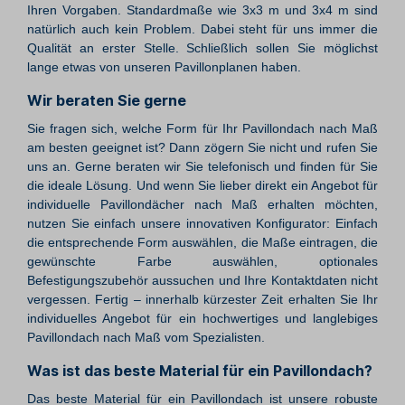
Ihren Vorgaben. Standardmaße wie 3x3 m und 3x4 m sind
natürlich auch kein Problem. Dabei steht für uns immer die
Qualität an erster Stelle. Schließlich sollen Sie möglichst
lange etwas von unseren Pavillonplanen haben.
Wir beraten Sie gerne
Sie fragen sich, welche Form für Ihr Pavillondach nach Maß
am besten geeignet ist? Dann zögern Sie nicht und rufen Sie
uns an. Gerne beraten wir Sie telefonisch und finden für Sie
die ideale Lösung. Und wenn Sie lieber direkt ein Angebot für
individuelle Pavillondächer nach Maß erhalten möchten,
nutzen Sie einfach unsere innovativen Konfigurator: Einfach
die entsprechende Form auswählen, die Maße eintragen, die
gewünschte Farbe auswählen, optionales
Befestigungszubehör aussuchen und Ihre Kontaktdaten nicht
vergessen. Fertig – innerhalb kürzester Zeit erhalten Sie Ihr
individuelles Angebot für ein hochwertiges und langlebiges
Pavillondach nach Maß vom Spezialisten.
Was ist das beste Material für ein Pavillondach?
Das beste Material für ein Pavillondach ist unsere robuste