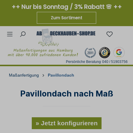
++ Nur bis Sonntag / 3% Rabatt 🌸 ++
Zum Sortiment
Persönliche Beratung
040 / 51903756
Maßanfertigung
Pavillondach
Pavillondach nach Maß
» Jetzt konfigurieren