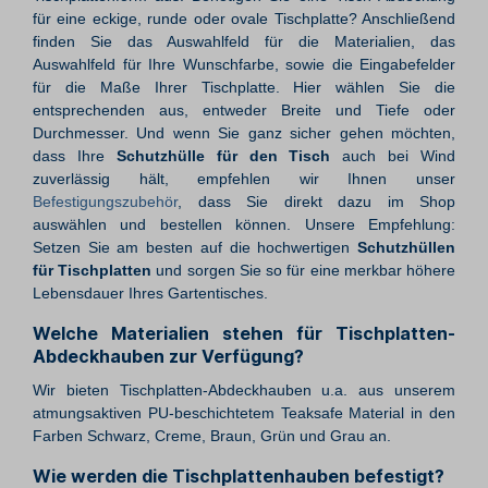
für eine eckige, runde oder ovale Tischplatte? Anschließend
finden Sie das Auswahlfeld für die Materialien, das
Auswahlfeld für Ihre Wunschfarbe, sowie die Eingabefelder
für die Maße Ihrer Tischplatte. Hier wählen Sie die
entsprechenden aus, entweder Breite und Tiefe oder
Durchmesser. Und wenn Sie ganz sicher gehen möchten,
dass Ihre
Schutzhülle für den Tisch
auch bei Wind
zuverlässig hält, empfehlen wir Ihnen unser
Befestigungszubehör
, dass Sie direkt dazu im Shop
auswählen und bestellen können. Unsere Empfehlung:
Setzen Sie am besten auf die hochwertigen
Schutzhüllen
für Tischplatten
und sorgen Sie so für eine merkbar höhere
Lebensdauer Ihres Gartentisches.
Welche Materialien stehen für Tischplatten-
Abdeckhauben zur Verfügung?
Wir bieten Tischplatten-Abdeckhauben u.a. aus unserem
atmungsaktiven PU-beschichtetem Teaksafe Material in den
Farben Schwarz, Creme, Braun, Grün und Grau an.
Wie werden die Tischplattenhauben befestigt?