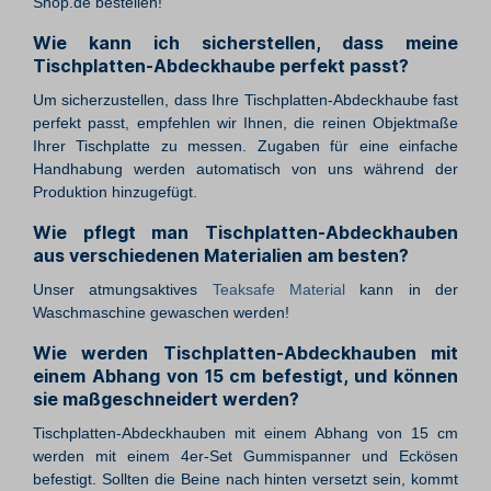
Shop.de bestellen!
Wie kann ich sicherstellen, dass meine
Tischplatten-Abdeckhaube perfekt passt?
Um sicherzustellen, dass Ihre Tischplatten-Abdeckhaube fast
perfekt passt, empfehlen wir Ihnen, die reinen Objektmaße
Ihrer Tischplatte zu messen. Zugaben für eine einfache
Handhabung werden automatisch von uns während der
Produktion hinzugefügt.
Wie pflegt man Tischplatten-Abdeckhauben
aus verschiedenen Materialien am besten?
Unser atmungsaktives
Teaksafe Material
kann in der
Waschmaschine gewaschen werden!
Wie werden Tischplatten-Abdeckhauben mit
einem Abhang von 15 cm befestigt, und können
sie maßgeschneidert werden?
Tischplatten-Abdeckhauben mit einem Abhang von 15 cm
werden mit einem 4er-Set Gummispanner und Eckösen
befestigt. Sollten die Beine nach hinten versetzt sein, kommt