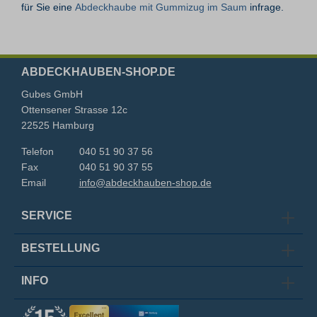
für Sie eine
Abdeckhaube mit Gummizug im Saum
infrage.
ABDECKHAUBEN-SHOP.DE
Gubes GmbH
Ottensener Strasse 12c
22525 Hamburg
Telefon
040 51 90 37 56
Fax
040 51 90 37 55
Email
info@abdeckhauben-shop.de
SERVICE
BESTELLUNG
INFO