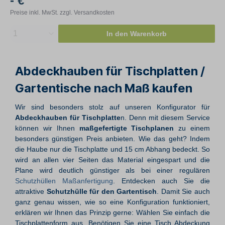
- €
Preise inkl. MwSt. zzgl. Versandkosten
1
In den Warenkorb
Abdeckhauben für Tischplatten /
Gartentische nach Maß kaufen
Wir sind besonders stolz auf unseren Konfigurator für
Abdeckhauben für Tischplatte
n. Denn mit diesem Service
können wir Ihnen
maßgefertigte Tischplanen
zu einem
besonders günstigen Preis anbieten. Wie das geht? Indem
die Haube nur die Tischplatte und 15 cm Abhang bedeckt. So
wird an allen vier Seiten das Material eingespart und die
Plane wird deutlich günstiger als bei einer regulären
Schutzhüllen Maßanfertigung
. Entdecken auch Sie die
attraktive
Schutzhülle für den Gartentisch
. Damit Sie auch
ganz genau wissen, wie so eine Konfiguration funktioniert,
erklären wir Ihnen das Prinzip gerne: Wählen Sie einfach die
Tischplattenform aus. Benötigen Sie eine Tisch Abdeckung