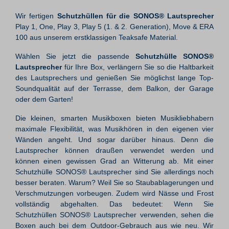
Wir fertigen
Schutzhüllen für die SONOS® Lautsprecher
Play 1, One, Play 3, Play 5 (1. & 2. Generation), Move & ERA
100 aus unserem erstklassigen Teaksafe Material.
Wählen Sie jetzt die passende
Schutzhülle SONOS®
Lautsprecher
für Ihre Box, verlängern Sie so die Haltbarkeit
des Lautsprechers und genießen Sie möglichst lange Top-
Soundqualität auf der Terrasse, dem Balkon, der Garage
oder dem Garten!
Die kleinen, smarten Musikboxen bieten Musikliebhabern
maximale Flexibilität, was Musikhören in den eigenen vier
Wänden angeht. Und sogar darüber hinaus. Denn die
Lautsprecher können draußen verwendet werden und
können einen gewissen Grad an Witterung ab. Mit einer
Schutzhülle SONOS® Lautsprecher sind Sie allerdings noch
besser beraten. Warum? Weil Sie so Staubablagerungen und
Verschmutzungen vorbeugen. Zudem wird Nässe und Frost
vollständig abgehalten. Das bedeutet: Wenn Sie
Schutzhüllen SONOS® Lautsprecher verwenden, sehen die
Boxen auch bei dem Outdoor-Gebrauch aus wie neu. Wir