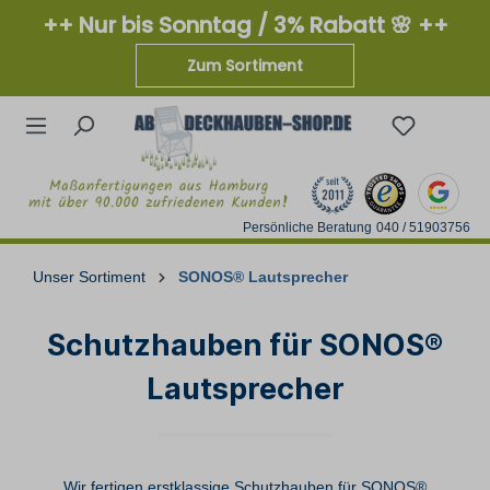
++ Nur bis Sonntag / 3% Rabatt 🌸 ++
Zum Sortiment
Persönliche Beratung
040 / 51903756
Unser Sortiment
SONOS® Lautsprecher
Schutzhauben für SONOS®
Lautsprecher
Wir fertigen erstklassige Schutzhauben für SONOS®