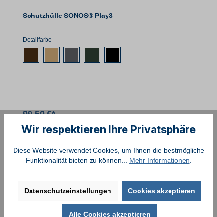
Schutzhülle SONOS® Play3
Detailfarbe
99,50 €*
Wir respektieren Ihre Privatsphäre
Details
Diese Website verwendet Cookies, um Ihnen die bestmögliche
Funktionalität bieten zu können...
Mehr Informationen
.
Datenschutzeinstellungen
Cookies akzeptieren
Alle Cookies akzeptieren