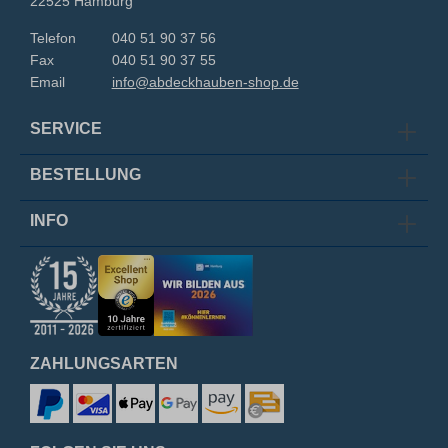
22525 Hamburg
Telefon
040 51 90 37 56
Fax
040 51 90 37 55
Email
info@abdeckhauben-shop.de
SERVICE
BESTELLUNG
INFO
ZAHLUNGSARTEN