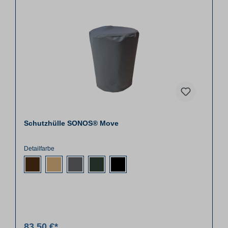
Schutzhülle SONOS® Move
Detailfarbe
83,50 €*