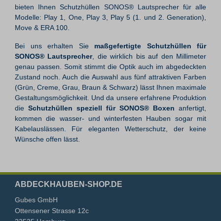
bieten Ihnen Schutzhüllen SONOS® Lautsprecher für alle
Modelle: Play 1, One, Play 3, Play 5 (1. und 2. Generation),
Move & ERA 100.
Bei uns erhalten Sie
maßgefertigte Schutzhüllen für
SONOS® Lautsprecher
, die wirklich bis auf den Millimeter
genau passen. Somit stimmt die Optik auch im abgedeckten
Zustand noch. Auch die Auswahl aus fünf attraktiven Farben
(Grün, Creme, Grau, Braun & Schwarz) lässt Ihnen maximale
Gestaltungsmöglichkeit. Und da unsere erfahrene Produktion
die
Schutzhüllen speziell für SONOS® Boxen
anfertigt,
kommen die wasser- und winterfesten Hauben sogar mit
Kabelauslässen. Für eleganten Wetterschutz, der keine
Wünsche offen lässt.
ABDECKHAUBEN-SHOP.DE
Gubes GmbH
Ottensener Strasse 12c