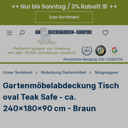
++ Nur bis Sonntag / 3% Rabatt 🌸 ++
Zum Sortiment
Persönliche Beratung
040 / 51903756
Unser Sortiment
Abdeckung Gartenmöbel
Sitzgruppen
Gartenmöbelabdeckung Tisch
oval Teak Safe - ca.
240x180x90 cm - Braun