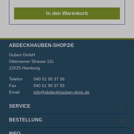
In den Warenkorb
ABDECKHAUBEN-SHOP.DE
Gubes GmbH
Ottensener Strasse 12c
22525 Hamburg
Telefon
040 51 90 37 56
Fax
040 51 90 37 55
Email
info@abdeckhauben-shop.de
SERVICE
BESTELLUNG
INFO