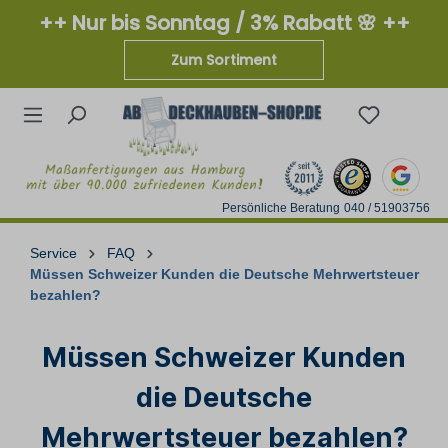
++ Nur bis Sonntag / 3% Rabatt 🌸 ++
Zum Sortiment
Persönliche Beratung
040 / 51903756
Service
FAQ
Müssen Schweizer Kunden die Deutsche Mehrwertsteuer
bezahlen?
Müssen Schweizer Kunden
die Deutsche
Mehrwertsteuer bezahlen?