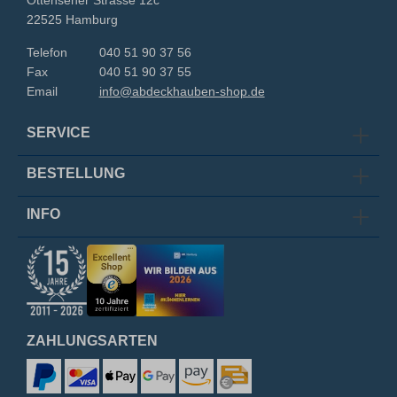
22525 Hamburg
Telefon
040 51 90 37 56
Fax
040 51 90 37 55
Email
info@abdeckhauben-shop.de
SERVICE
BESTELLUNG
INFO
ZAHLUNGSARTEN