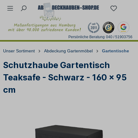
Persönliche Beratung
040 / 51903756
Unser Sortiment
Abdeckung Gartenmöbel
Gartentische
Schutzhaube Gartentisch
Teaksafe - Schwarz - 160 x 95
cm