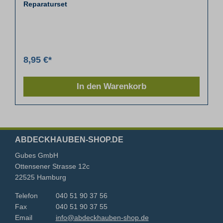
Reparaturset
8,95 €*
In den Warenkorb
ABDECKHAUBEN-SHOP.DE
Gubes GmbH
Ottensener Strasse 12c
22525 Hamburg
Telefon
040 51 90 37 56
Fax
040 51 90 37 55
Email
info@abdeckhauben-shop.de