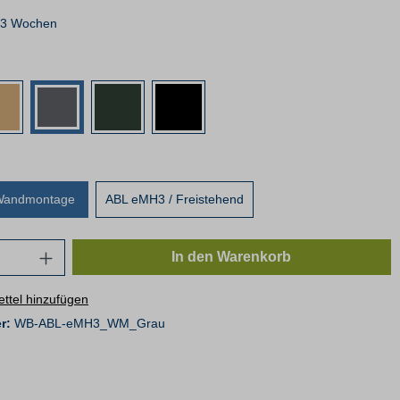
- 3 Wochen
Wandmontage
ABL eMH3 / Freistehend
In den Warenkorb
ttel hinzufügen
r:
WB-ABL-eMH3_WM_Grau