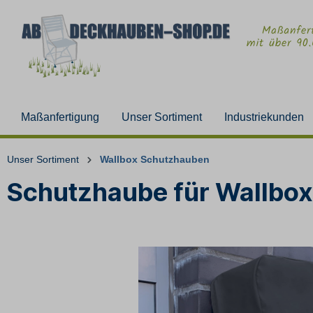
Maßanfertigung
Unser Sortiment
Industriekunden
Unser Sortiment
Wallbox Schutzhauben
Schutzhaube für Wallbo