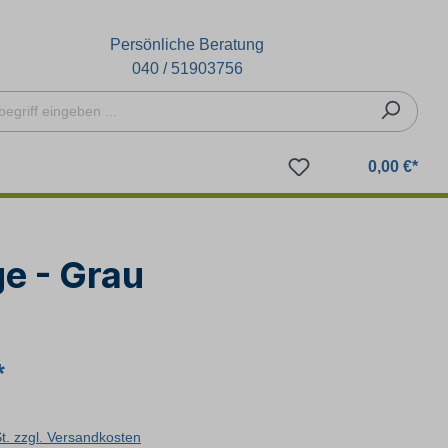
Persönliche Beratung
040 / 51903756
0,00 €*
e - Grau
*
St. zzgl. Versandkosten