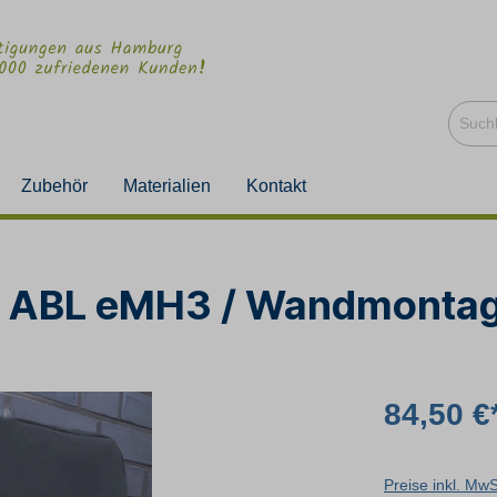
Zubehör
Materialien
Kontakt
x ABL eMH3 / Wandmontag
84,50 €
Preise inkl. Mw