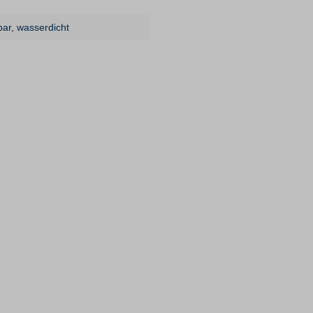
bar
, wasserdicht