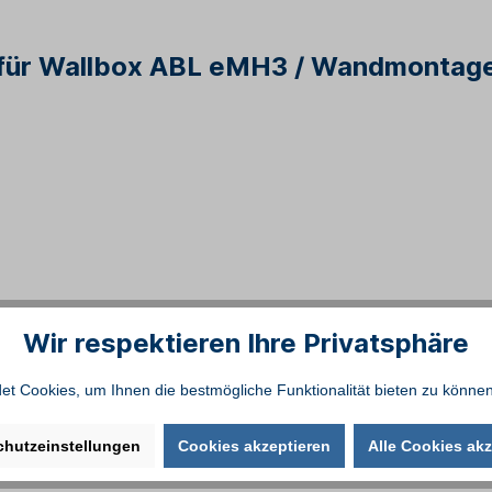
 für Wallbox ABL eMH3 / Wandmontage
Wir respektieren Ihre Privatsphäre
t Cookies, um Ihnen die bestmögliche Funktionalität bieten zu können
chutzeinstellungen
Cookies akzeptieren
Alle Cookies akz