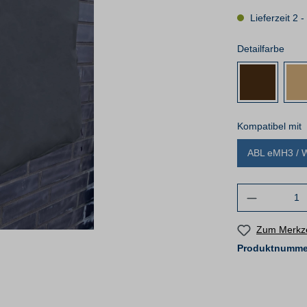
Lieferzeit 2 
Detailfarbe
Kompatibel mit
ABL eMH3 / 
Zum Merkze
Produktnumme