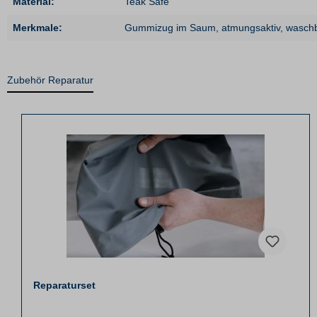
Material:
Teak Safe
Merkmale:
Gummizug im Saum
, atmungsaktiv
, wasch
Zubehör Reparatur
Reparaturset