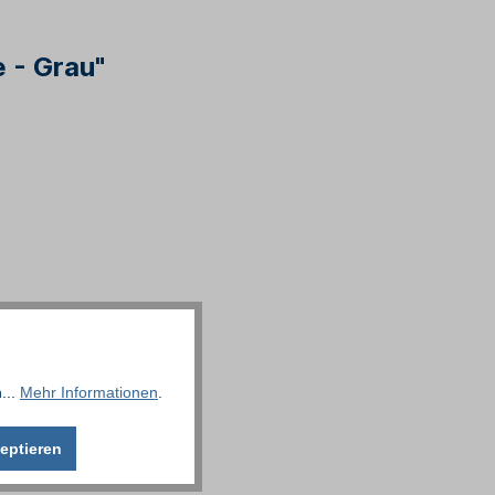
 - Grau"
...
Mehr Informationen
.
eptieren