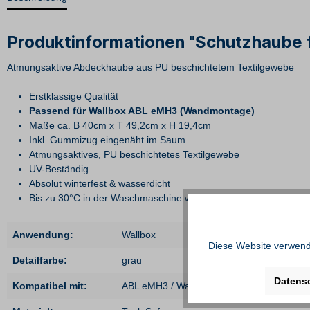
Produktinformationen "Schutzhaube
Atmungsaktive Abdeckhaube aus PU beschichtetem Textilgewebe
Erstklassige Qualität
Passend für Wallbox ABL eMH3 (Wandmontage)
Maße ca. B 40cm x T 49,2cm x H 19,4cm
Inkl. Gummizug eingenäht im Saum
Atmungsaktives, PU beschichtetes Textilgewebe
UV-Beständig
Absolut winterfest & wasserdicht
Bis zu 30°C in der Waschmaschine waschbar
Anwendung:
Wallbox
Diese Website verwende
Detailfarbe:
grau
Datens
Kompatibel mit:
ABL eMH3 / Wandmontage