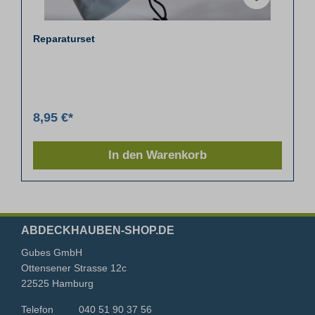
Reparaturset
8,95 €*
In den Warenkorb
ABDECKHAUBEN-SHOP.DE
Gubes GmbH
Ottensener Strasse 12c
22525 Hamburg
Telefon
040 51 90 37 56