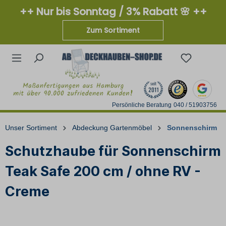
++ Nur bis Sonntag / 3% Rabatt 🌸 ++
Zum Sortiment
Persönliche Beratung
040 / 51903756
Unser Sortiment
Abdeckung Gartenmöbel
Sonnenschirm
Schutzhaube für Sonnenschirm
Teak Safe 200 cm / ohne RV -
Creme