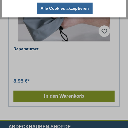
Alle Cookies akzeptieren
Reparaturset
8,95 €*
In den Warenkorb
ABDECKHAUBEN-SHOP.DE