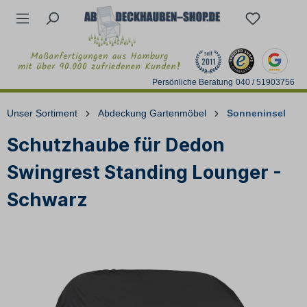
Persönliche Beratung
040 / 51903756
Unser Sortiment
Abdeckung Gartenmöbel
Sonneninsel
Schutzhaube für Dedon
Swingrest Standing Lounger -
Schwarz