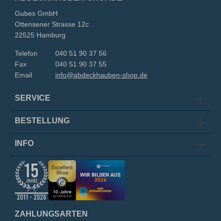
Gubes GmbH
Ottensener Strasse 12c
22525 Hamburg
Telefon
040 51 90 37 56
Fax
040 51 90 37 55
Email
info@abdeckhauben-shop.de
SERVICE
BESTELLUNG
INFO
ZAHLUNGSARTEN