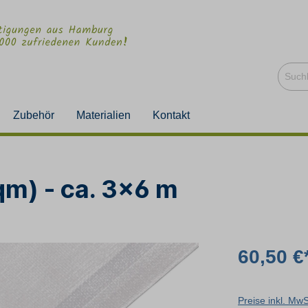
Zubehör
Materialien
Kontakt
qm) - ca. 3x6 m
60,50 €
Preise inkl. Mw