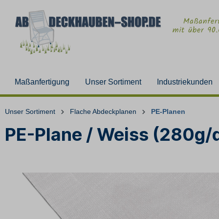
Maßanfertigung
Unser Sortiment
Industriekunden
Unser Sortiment
Flache Abdeckplanen
PE-Planen
PE-Plane / Weiss (280g/