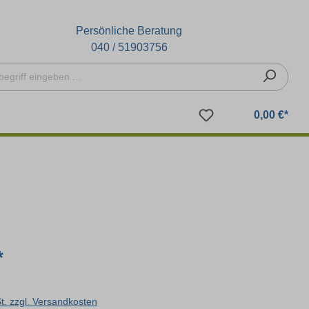
Persönliche Beratung
040 / 51903756
0,00 €*
*
St. zzgl. Versandkosten