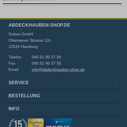
ABDECKHAUBEN-SHOP.DE
Gubes GmbH
Ottensener Strasse 12c
22525 Hamburg
Telefon
040 51 90 37 56
Fax
040 51 90 37 55
Email
info@abdeckhauben-shop.de
SERVICE
BESTELLUNG
INFO