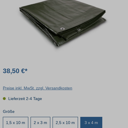
38,50 €*
Preise inkl. MwSt. zzgl. Versandkosten
Lieferzeit 2-4 Tage
Größe
1,5 x 10 m
2 x 3 m
2,5 x 10 m
3 x 4 m