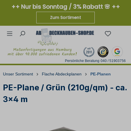
++ Nur bis Sonntag / 3% Rabatt 🌸 ++
Zum Sortiment
Persönliche Beratung
040 / 51903756
Unser Sortiment
Flache Abdeckplanen
PE-Planen
PE-Plane / Grün (210g/qm) - ca.
3x4 m