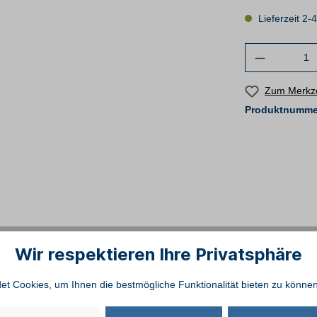
Lieferzeit 2-
Zum Merkze
Produktnumme
Wir respektieren Ihre Privatsphäre
t Cookies, um Ihnen die bestmögliche Funktionalität bieten zu können