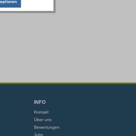
eptieren
INFO
Kontakt
Über uns
Bewertungen
Jobs