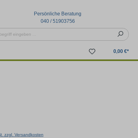
Persönliche Beratung
040 / 51903756
0,00 €*
St. zzgl. Versandkosten