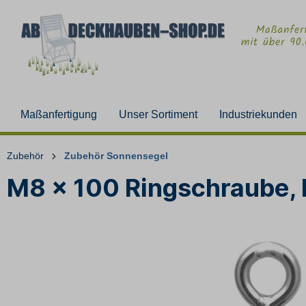
Maßanfertigung
Unser Sortiment
Industriekunden
Zubehör
Zubehör Sonnensegel
M8 x 100 Ringschraube, 