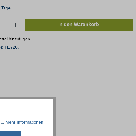
4 Tage
In den Warenkorb
ttel hinzufügen
r:
H17267
...
Mehr Informationen
.