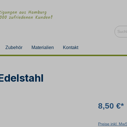
Zubehör
Materialien
Kontakt
Edelstahl
8,50 €*
Preise inkl. Mw