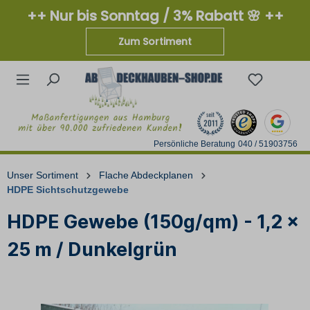
++ Nur bis Sonntag / 3% Rabatt 🌸 ++
Zum Sortiment
Persönliche Beratung
040 / 51903756
Unser Sortiment
Flache Abdeckplanen
HDPE Sichtschutzgewebe
HDPE Gewebe (150g/qm) - 1,2 x
25 m / Dunkelgrün