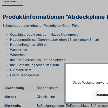
Beschreibung
Produktinformationen "Abdeckplane fü
Schutzhaube aus robuster Polyethylen Gitter-Folie
Qualitätsprodukt aus dem Hause Heinemeyer
Haubenmaße ca. Durchmesser oben 25 cm / unten 34 cm
Haubenlänge ca. 200 cm
Wasserfest
Winterfest
Inkl. Reißverschluss und Bedienstab
Inkl. Befestigungsösen im Saum
UV-stabilisiert
Farbe Transparent
Diese Website verwende
Anwendung:
Sonnenschirm
Datens
Material:
Classic Line
Merkmale:
Befestigungsösen
, Reißverschluss
, UV-resiste