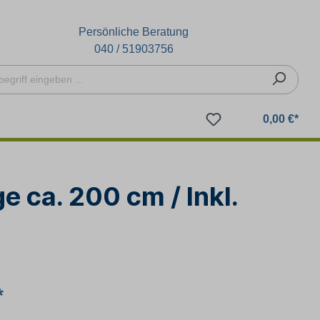
Persönliche Beratung
040 / 51903756
0,00 €*
 ca. 200 cm / Inkl.
*