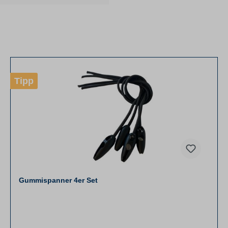
Tipp
Gummispanner 4er Set