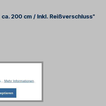
ca. 200 cm / Inkl. Reißverschluss"
...
Mehr Informationen
.
eptieren