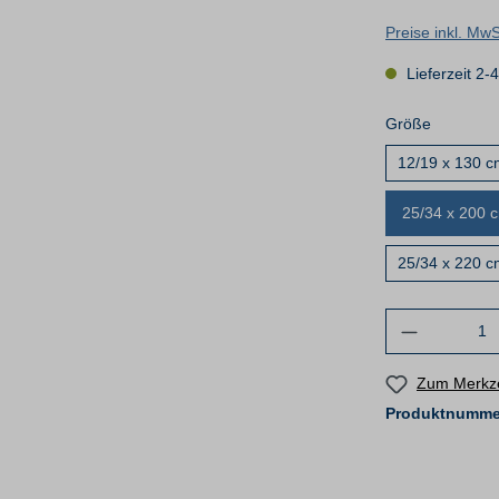
Preise inkl. Mw
Lieferzeit 2-
Größe
12/19 x 130 c
25/34 x 200 c
25/34 x 220 cm
Zum Merkze
Produktnumme