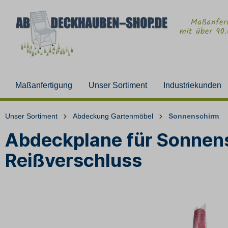
Maßanfertigung
Unser Sortiment
Industriekunden
Unser Sortiment
Abdeckung Gartenmöbel
Sonnenschirm
Abdeckplane für Sonnensc
Reißverschluss