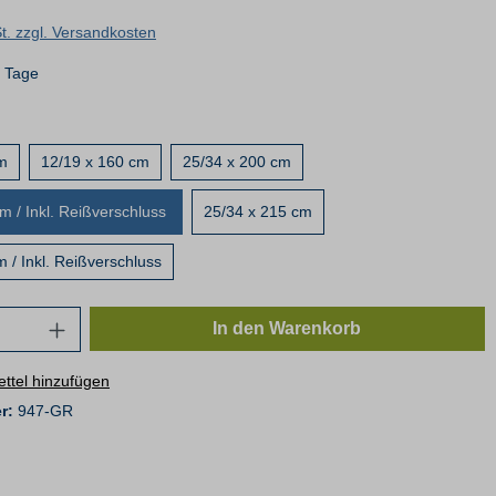
St. zzgl. Versandkosten
4 Tage
m
12/19 x 160 cm
25/34 x 200 cm
m / Inkl. Reißverschluss
25/34 x 215 cm
 / Inkl. Reißverschluss
In den Warenkorb
ttel hinzufügen
r:
947-GR