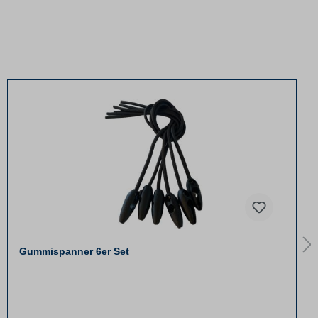
Gummispanner 6er Set