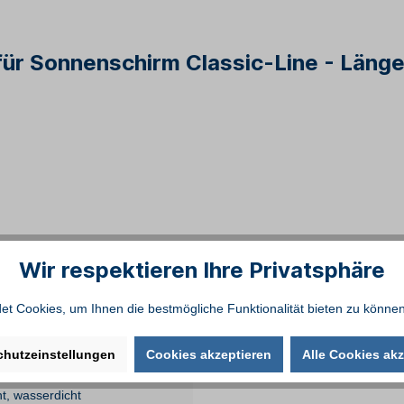
r Sonnenschirm Classic-Line - Länge 
Wir respektieren Ihre Privatsphäre
t Cookies, um Ihnen die bestmögliche Funktionalität bieten zu können
chutzeinstellungen
Cookies akzeptieren
Alle Cookies akz
nt
, wasserdicht