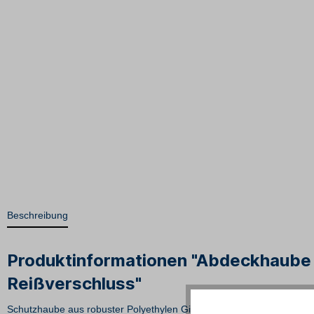
Beschreibung
Produktinformationen "Abdeckhaube R
Reißverschluss"
Schutzhaube aus robuster Polyethylen Gitter-Folie