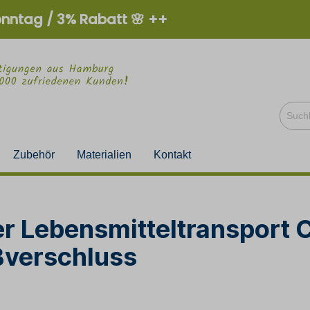
onntag / 3% Rabatt 🌸 ++
Zubehör
Materialien
Kontakt
 Lebensmitteltransport Cl
ßverschluss