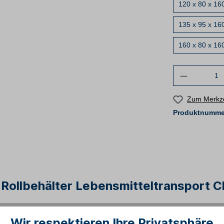
120 x 80 x 160
135 x 95 x 160
160 x 80 x 160
Zum Merkze
Produktnumme
ollbehälter Lebensmitteltransport Cla
Wir respektieren Ihre Privatsphäre