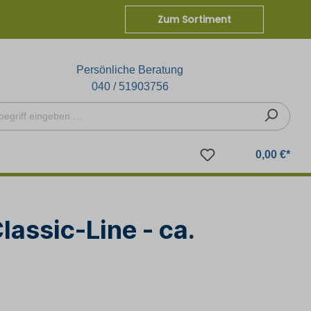
Zum Sortiment
Persönliche Beratung
040 / 51903756
0,00 €*
assic-Line - ca.