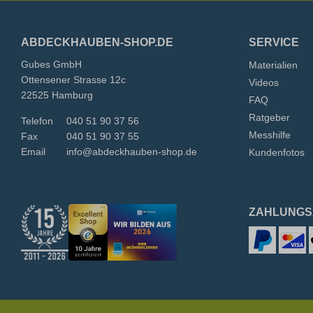
ABDECKHAUBEN-SHOP.DE
SERVICE
Gubes GmbH
Materialien
Ottensener Strasse 12c
Videos
22525 Hamburg
FAQ
Ratgeber
Telefon
040 51 90 37 56
Messhilfe
Fax
040 51 90 37 55
Email
info@abdeckhauben-shop.de
Kundenfotos
ZAHLUNGS